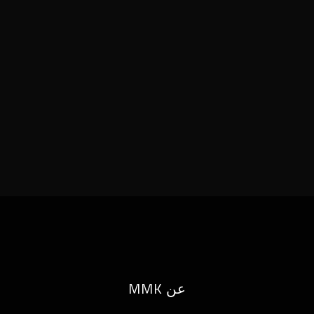
عن MMK