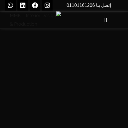
إتصل بنا 01101161206