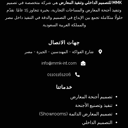
MMK للتصميم الداخلي وتنفيذ المعارض
هي شركة متخصصة في تصميم
وتنفيذ أجنحة المعارض والمساحات التجارية، بخبرة تتجاوز 15 عامًا. نقدّم
حلولًا متكاملة تجمع بين الإبداع في التصميم والدقة في التنفيذ داخل مصر
والمملكة العربية السعودية.
جهات الاتصال
شارع الفواكة - المهندسين - الجيزة - مصر
info@mmk-int.com
01101161206
خدماتنا
تصميم أجنحة المعارض
تنفيذ وتصنيع الأجنحة
تصميم المعارض الدائمة (Showrooms)
التصميم الداخلي