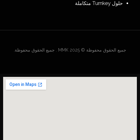
حلول Turnkey متكاملة
جميع الحقوق محفوظة © 2025 MMK . جميع الحقوق محفوظة.