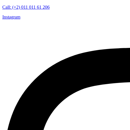
Call: (+2) 011 011 61 206
Instagram