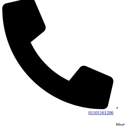
01101161206
خدماتنا