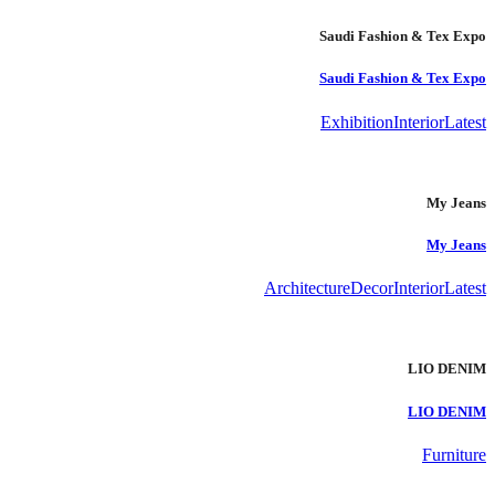
Saudi Fashion & Tex Expo
Saudi Fashion & Tex Expo
Exhibition
Interior
Latest
My Jeans
My Jeans
Architecture
Decor
Interior
Latest
LIO DENIM
LIO DENIM
Furniture