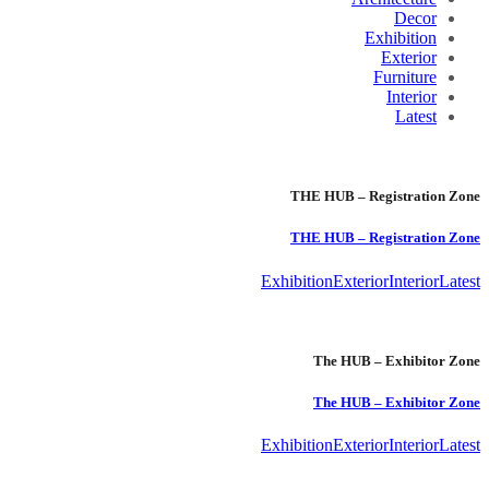
Decor
Exhibition
Exterior
Furniture
Interior
Latest
THE HUB – Registration Zone
THE HUB – Registration Zone
Exhibition
Exterior
Interior
Latest
The HUB – Exhibitor Zone
The HUB – Exhibitor Zone
Exhibition
Exterior
Interior
Latest