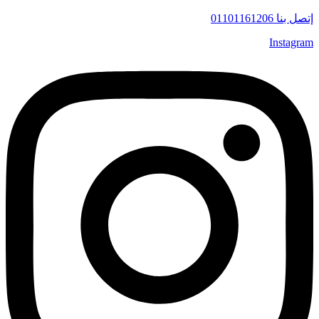
إتصل بنا 01101161206
Instagram