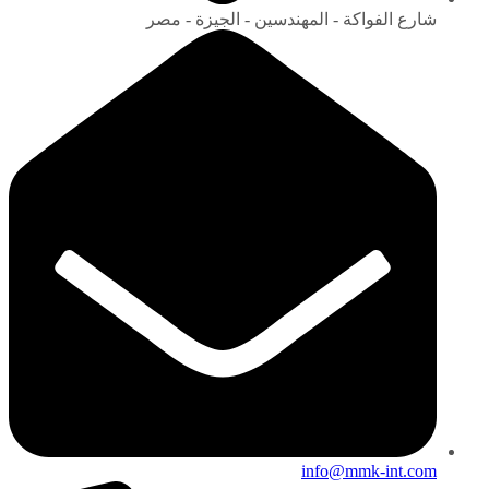
شارع الفواكة - المهندسين - الجيزة - مصر
info@mmk-int.com